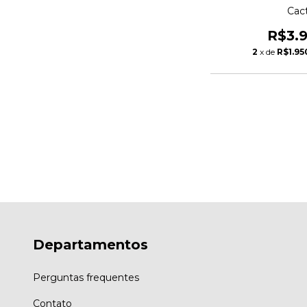
Cac
R$3.
2
x de
R$1.95
Departamentos
Perguntas frequentes
Contato