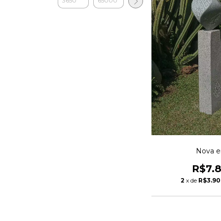
Nova e
R$7.
2
x de
R$3.90