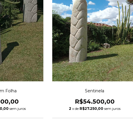
m Folha
Sentinela
800,00
R$54.500,00
0,00
sem juros
2
x de
R$27.250,00
sem juros