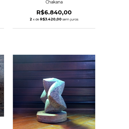
Chakana
R$6.840,00
2
x de
R$3.420,00
sem juros