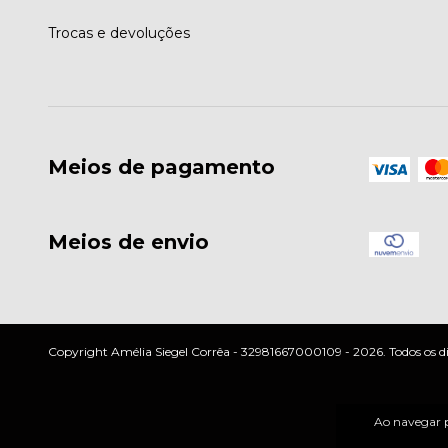
Trocas e devoluções
Meios de pagamento
Meios de envio
Copyright Amélia Siegel Corrêa - 32981667000109 - 2026. Todos os dir
Ao navegar p