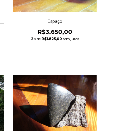
Espaço
R$3.650,00
2
x de
R$1.825,00
sem juros