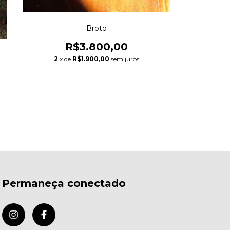
Broto
R$3.800,00
2
x de
R$1.900,00
sem juros
Permaneça conectado