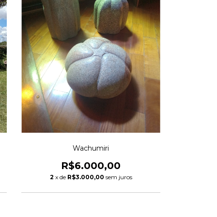
Wachumiri
R$6.000,00
2
x de
R$3.000,00
sem juros