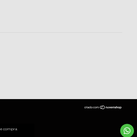
 de compra.