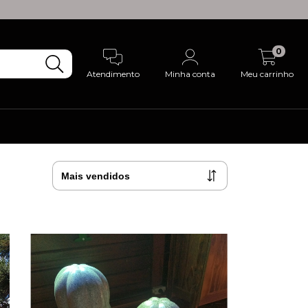
0
Atendimento
Minha conta
Meu carrinho