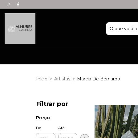
Início
>
Artistas
>
Marcia De Bernardo
Filtrar por
Preço
De
Até