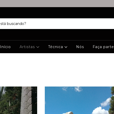
Início
Artistas
Técnica
Nós
Faça parte