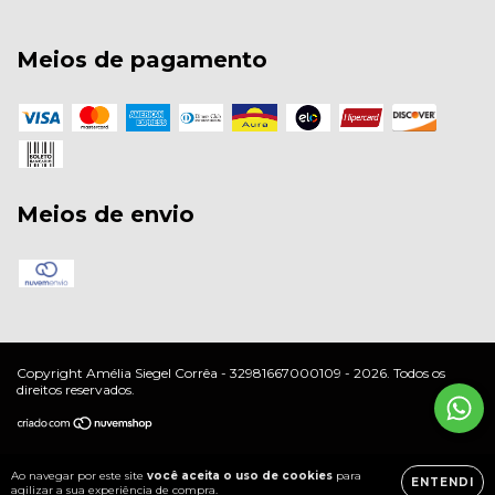
Meios de pagamento
Meios de envio
Copyright Amélia Siegel Corrêa - 32981667000109 - 2026. Todos os
direitos reservados.
Ao navegar por este site
você aceita o uso de cookies
para
ENTENDI
agilizar a sua experiência de compra.