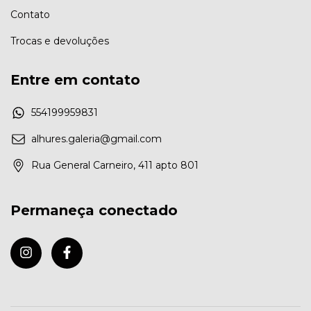
Contato
Trocas e devoluções
Entre em contato
554199959831
alhures.galeria@gmail.com
Rua General Carneiro, 411 apto 801
Permaneça conectado