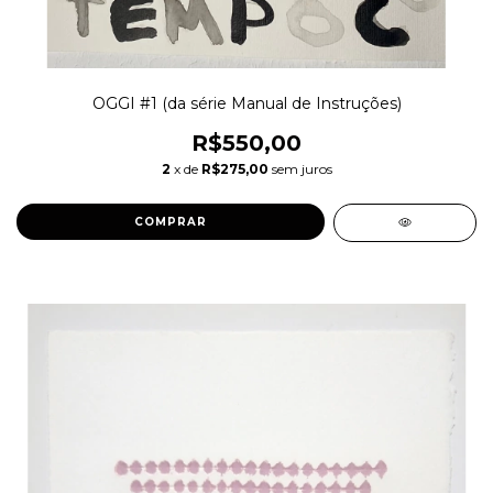
OGGI #1 (da série Manual de Instruções)
R$550,00
2
x de
R$275,00
sem juros