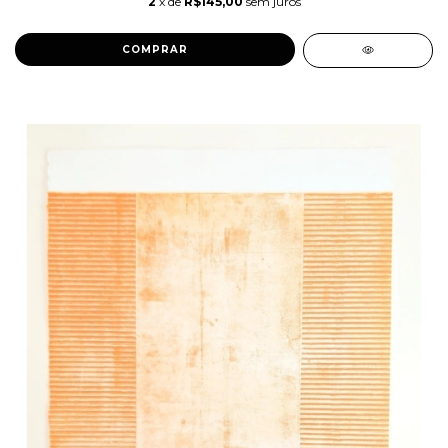
2
x de
R$145,00
sem juros