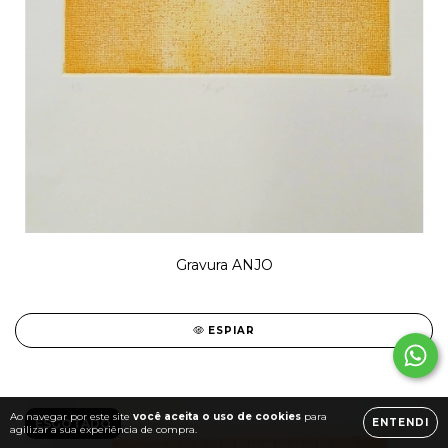
Gravura ANJO
ESPIAR
Ao navegar por este site
você aceita o uso de cookies
para
ENTENDI
ESGOTADO
agilizar a sua experiência de compra.