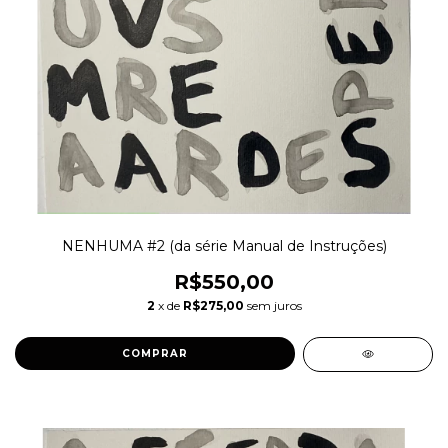
NENHUMA #2 (da série Manual de Instruções)
R$550,00
2
x de
R$275,00
sem juros