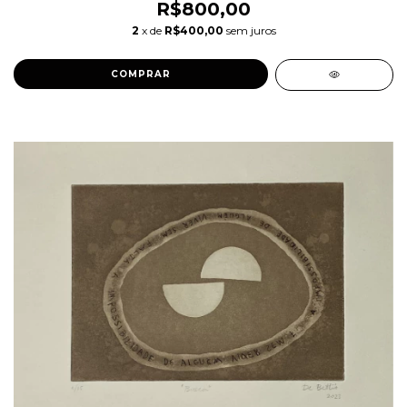
R$800,00
2
x de
R$400,00
sem juros