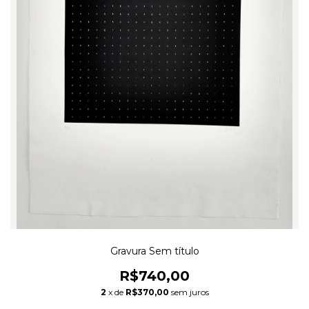
Gravura Sem título
R$740,00
2
x de
R$370,00
sem juros