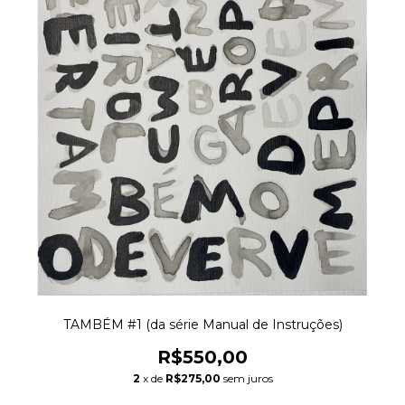
TAMBÉM #1 (da série Manual de Instruções)
R$550,00
2
x de
R$275,00
sem juros