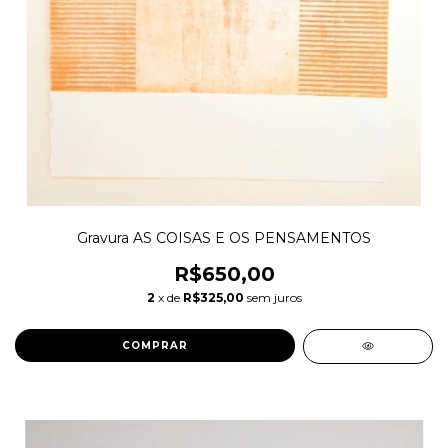
Gravura AS COISAS E OS PENSAMENTOS
R$650,00
2
x de
R$325,00
sem juros