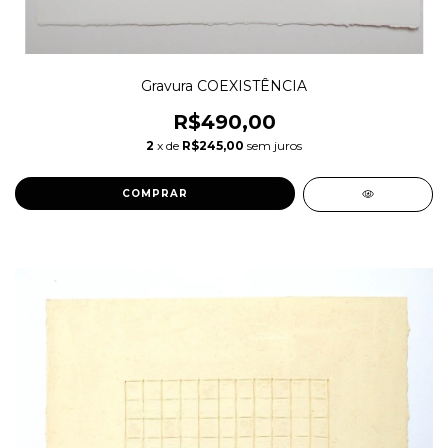
Gravura COEXISTÊNCIA
R$490,00
2
x de
R$245,00
sem juros