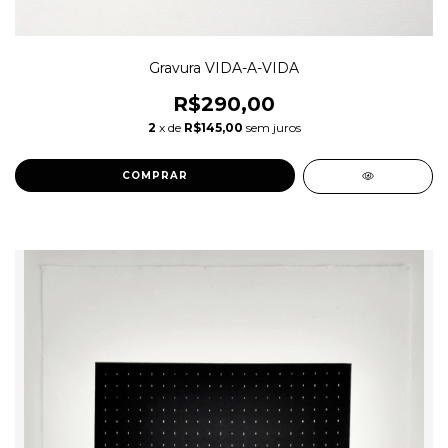
Gravura VIDA-A-VIDA
R$290,00
2
x de
R$145,00
sem juros