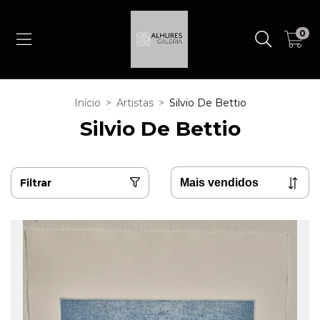
0
Início
>
Artistas
>
Silvio De Bettio
Silvio De Bettio
Filtrar