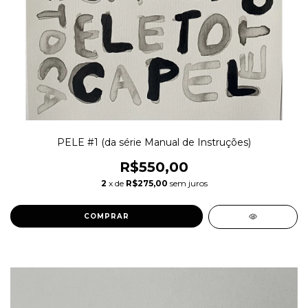
PELE #1 (da série Manual de Instruções)
R$550,00
2
x de
R$275,00
sem juros