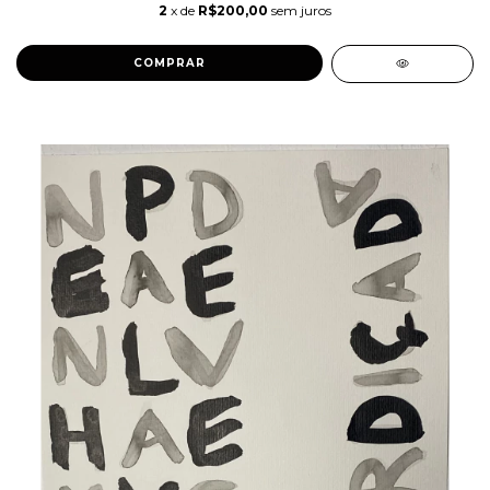
2
x de
R$200,00
sem juros