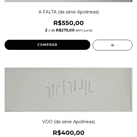
A FALTA (da série Apolíneas)
R$550,00
2
x de
R$275,00
sem juros
VOO (da série Apolíneas)
R$400,00