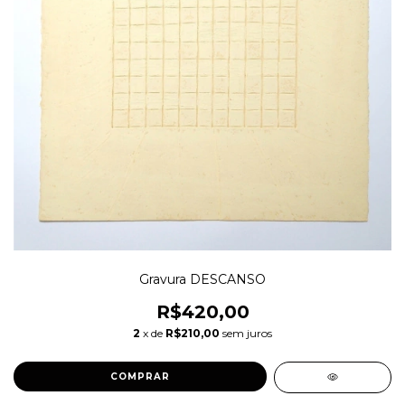
Gravura DESCANSO
R$420,00
2
x de
R$210,00
sem juros