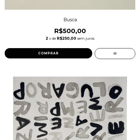
Busca
R$500,00
2
x de
R$250,00
sem juros