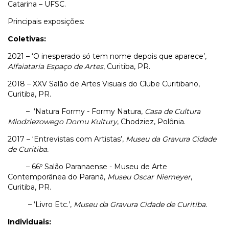
Catarina – UFSC.
Principais exposições:
Coletivas:
2021 – ‘O inesperado só tem nome depois que aparece’,
Alfaiataria Espaço de Artes
, Curitiba, PR.
2018 – XXV Salão de Artes Visuais do Clube Curitibano,
Curitiba, PR.
– ‘Natura Formy - Formy Natura,
Casa de Cultura
Mlodziezowego Domu Kultury
, Chodziez, Polônia.
2017 – ‘Entrevistas com Artistas’,
Museu da Gravura Cidade
de Curitiba.
– 66º Salão Paranaense - Museu de Arte
Contemporânea do Paraná,
Museu Oscar Niemeyer
,
Curitiba, PR.
– ‘Livro Etc.’,
Museu da Gravura Cidade de Curitiba.
Individuais: