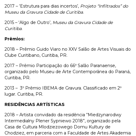
2017 – ‘Estrutura para dias incertos’,
Projeto “Infiltrados” do
Museu da Gravura Cidade de Curitiba
.
2015 – ‘Algo de Outro’,
Museu da Gravura Cidade de
Curitiba
.
Prêmios:
2018 – Prêmio Guido Viaro no XXV Salão de Artes Visuais do
Clube Curitibano, Curitiba, PR.
2017 – Prêmio Participação do 66º Salão Paranaense,
organizado pelo Museu de Arte Contemporânea do Paraná,
Curitiba, PR.
2013 – 3º Prêmio IBEMA de Gravura. Classificado em 2º
lugar. Curitiba, PR.
RESIDÊNCIAS ARTÍSTICAS
2018 – Artista convidado da residência “Miedzynarodwy
Intermedialny Plener Sypniewo 2018”, organizado pela
Casa de Cultura Mlodziezowego Domu Kultury de
Chodziez, em parceria com a Faculdade de Artes Akademia