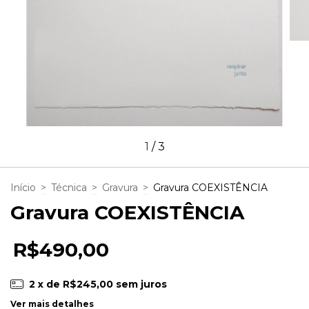
1
/
3
Início
>
Técnica
>
Gravura
>
Gravura COEXISTÊNCIA
Gravura COEXISTÊNCIA
R$490,00
2
x de
R$245,00
sem juros
Ver mais detalhes