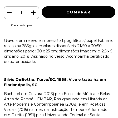
8
em estoque
Gravura em relevo e impressão tipográfica s/ papel Fabriano
rosaspina 285g; exemplares disponíveis: 21/50 a 30/50;
dimensões papel: 30 x 25 cm; dimensões imagem: c. 2,5 x 5
cm; ano: 2018. Assinado no verso. Acompanha certificado
de autenticidade.
Silvio DeBettio, Turvo/SC, 1968. Vive e trabalha em
Florianópolis, SC.
Bacharel em Gravura (2013) pela Escola de Música e Belas
Artes do Paraná – EMBAP, Pós-graduado em História da
Arte Moderna e Contemporânea (2008) e em Poéticas
Visuais (2015) na mesma instituição. Também é formado
em Direito (1991) pela Universidade Federal de Santa