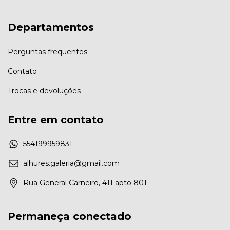
Departamentos
Perguntas frequentes
Contato
Trocas e devoluções
Entre em contato
554199959831
alhures.galeria@gmail.com
Rua General Carneiro, 411 apto 801
Permaneça conectado