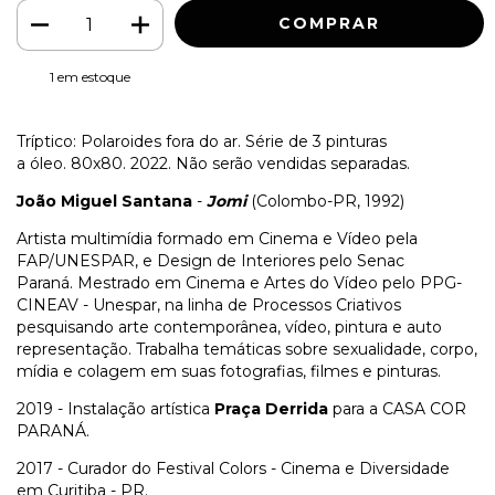
1
em estoque
Tríptico: Polaroides fora do ar. Série de 3 pinturas
a óleo. 80x80. 2022. Não serão vendidas separadas.
João Miguel Santana
-
Jomi
(Colombo-PR, 1992)
Artista multimídia formado em Cinema e Vídeo pela
FAP/UNESPAR, e Design de Interiores pelo Senac
Paraná. Mestrado em Cinema e Artes do Vídeo pelo PPG-
CINEAV - Unespar, na linha de Processos Criativos
pesquisando arte contemporânea, vídeo, pintura e auto
representação. Trabalha temáticas sobre sexualidade, corpo,
mídia e colagem em suas fotografias, filmes e pinturas.
2019 - Instalação artística
Praça Derrida
para a CASA COR
PARANÁ.
2017 - Curador do Festival Colors - Cinema e Diversidade
em Curitiba - PR.