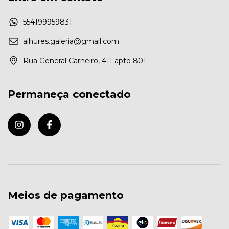
554199959831
alhures.galeria@gmail.com
Rua General Carneiro, 411 apto 801
Permaneça conectado
Meios de pagamento