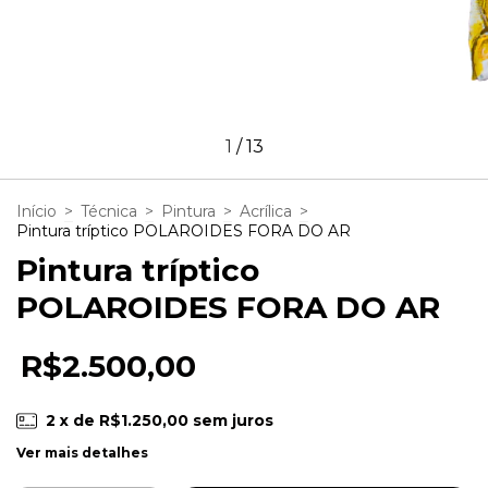
1
/
13
Início
>
Técnica
>
Pintura
>
Acrílica
>
Pintura tríptico POLAROIDES FORA DO AR
Pintura tríptico
POLAROIDES FORA DO AR
R$2.500,00
2
x de
R$1.250,00
sem juros
Ver mais detalhes