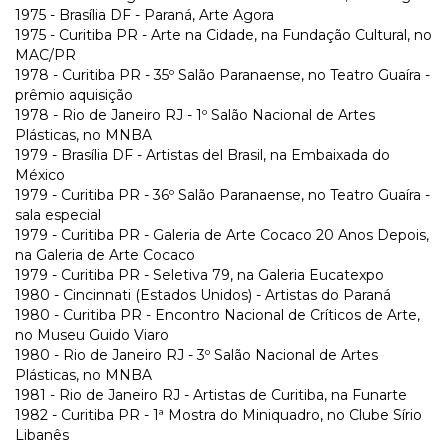
1975 - Brasília DF - Paraná, Arte Agora
1975 - Curitiba PR - Arte na Cidade, na Fundação Cultural, no
MAC/PR
1978 - Curitiba PR - 35º Salão Paranaense, no Teatro Guaíra -
prêmio aquisição
1978 - Rio de Janeiro RJ - 1º Salão Nacional de Artes
Plásticas, no MNBA
1979 - Brasília DF - Artistas del Brasil, na Embaixada do
México
1979 - Curitiba PR - 36º Salão Paranaense, no Teatro Guaíra -
sala especial
1979 - Curitiba PR - Galeria de Arte Cocaco 20 Anos Depois,
na Galeria de Arte Cocaco
1979 - Curitiba PR - Seletiva 79, na Galeria Eucatexpo
1980 - Cincinnati (Estados Unidos) - Artistas do Paraná
1980 - Curitiba PR - Encontro Nacional de Críticos de Arte,
no Museu Guido Viaro
1980 - Rio de Janeiro RJ - 3º Salão Nacional de Artes
Plásticas, no MNBA
1981 - Rio de Janeiro RJ - Artistas de Curitiba, na Funarte
1982 - Curitiba PR - 1ª Mostra do Miniquadro, no Clube Sírio
Libanês