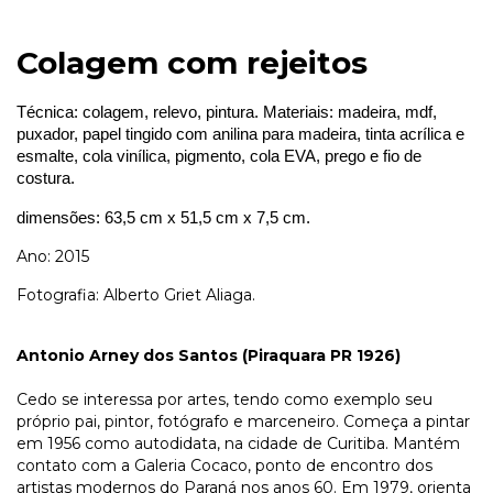
Colagem com rejeitos
Técnica: colagem, relevo, pintura. Materiais: 
madeira, mdf, 
puxador, papel tingido com anilina para madeira, tinta acrílica e 
esmalte, cola vinílica, pigmento, cola EVA, prego e fio de 
costura.
dimensões: 63,5 cm x 51,5 cm x 7,5 cm. 
Ano: 2015
Fotografia: Alberto Griet Aliaga.
Antonio Arney dos Santos (Piraquara PR 1926)
Cedo se interessa por artes, tendo como exemplo seu
próprio pai, pintor, fotógrafo e marceneiro. Começa a pintar
em 1956 como autodidata, na cidade de Curitiba. Mantém
contato com a Galeria Cocaco, ponto de encontro dos
artistas modernos do Paraná nos anos 60. Em 1979, orienta