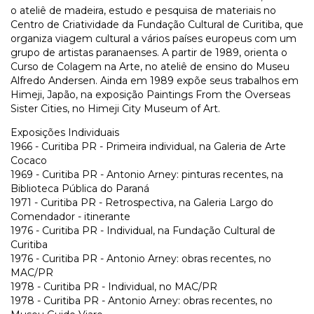
o ateliê de madeira, estudo e pesquisa de materiais no
Centro de Criatividade da Fundação Cultural de Curitiba, que
organiza viagem cultural a vários países europeus com um
grupo de artistas paranaenses. A partir de 1989, orienta o
Curso de Colagem na Arte, no ateliê de ensino do Museu
Alfredo Andersen. Ainda em 1989 expõe seus trabalhos em
Himeji, Japão, na exposição Paintings From the Overseas
Sister Cities, no Himeji City Museum of Art.
Exposições Individuais
1966 - Curitiba PR - Primeira individual, na Galeria de Arte
Cocaco
1969 - Curitiba PR - Antonio Arney: pinturas recentes, na
Biblioteca Pública do Paraná
1971 - Curitiba PR - Retrospectiva, na Galeria Largo do
Comendador - itinerante
1976 - Curitiba PR - Individual, na Fundação Cultural de
Curitiba
1976 - Curitiba PR - Antonio Arney: obras recentes, no
MAC/PR
1978 - Curitiba PR - Individual, no MAC/PR
1978 - Curitiba PR - Antonio Arney: obras recentes, no