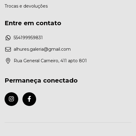
Trocas e devoluções
Entre em contato
554199959831
alhures.galeria@gmail.com
Rua General Carneiro, 411 apto 801
Permaneça conectado