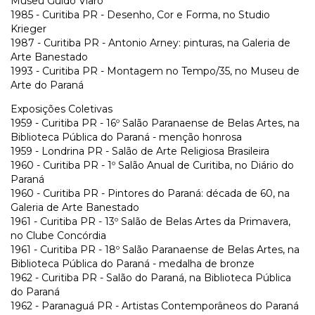
Museu Guido Viaro
1985 - Curitiba PR - Desenho, Cor e Forma, no Studio
Krieger
1987 - Curitiba PR - Antonio Arney: pinturas, na Galeria de
Arte Banestado
1993 - Curitiba PR - Montagem no Tempo/35, no Museu de
Arte do Paraná
Exposições Coletivas
1959 - Curitiba PR - 16º Salão Paranaense de Belas Artes, na
Biblioteca Pública do Paraná - menção honrosa
1959 - Londrina PR - Salão de Arte Religiosa Brasileira
1960 - Curitiba PR - 1º Salão Anual de Curitiba, no Diário do
Paraná
1960 - Curitiba PR - Pintores do Paraná: década de 60, na
Galeria de Arte Banestado
1961 - Curitiba PR - 13º Salão de Belas Artes da Primavera,
no Clube Concórdia
1961 - Curitiba PR - 18º Salão Paranaense de Belas Artes, na
Biblioteca Pública do Paraná - medalha de bronze
1962 - Curitiba PR - Salão do Paraná, na Biblioteca Pública
do Paraná
1962 - Paranaguá PR - Artistas Contemporâneos do Paraná