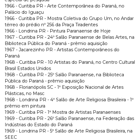
1966 - Curitiba PR - Arte Contemporânea do Paraná, no
Palácio do Iguaçu
1966 - Curitiba PR - Mostra Coletiva do Grupo Um, no Andar
térreo do prédio nº 256 da Praça Tiradentes
1966 - Londrina PR - Pintura Paranaense de Hoje
1967 - Curitiba PR - 24º Salão Paranaense de Belas Artes, na
Biblioteca Pública do Paraná - prêmio aquisição
1967 - Jacarezinho PR - Artistas Contemporâneos do
Paraná
1968 - Curitiba PR - 10 Artistas do Paraná, no Centro Cultural
Brasil Estados Unidos
1968 - Curitiba PR - 25º Salão Paranaense, na Biblioteca
Pública do Paraná - prêmio aquisição
1968 - Florianópolis SC - 1ª Exposição Nacional de Artes
Plásticas, no Masc
1968 - Londrina PR - 4º Salão de Arte Religiosa Brasileira - 1º
prêmio em pintura
1969 - Curitiba PR - 1ª Mostra de Artistas Paranaenses
1969 - Curitiba PR - 26º Salão Paranaense, na Federação das
Indústrias do Estado do Paraná
1969 - Londrina PR - 5º Salão de Arte Religiosa Brasileira, na
SEEC