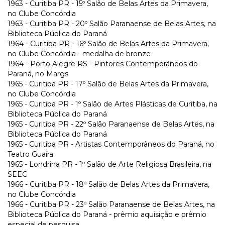
1963 - Curitiba PR - 15º Salão de Belas Artes da Primavera,
no Clube Concórdia
1963 - Curitiba PR - 20º Salão Paranaense de Belas Artes, na
Biblioteca Pública do Paraná
1964 - Curitiba PR - 16º Salão de Belas Artes da Primavera,
no Clube Concórdia - medalha de bronze
1964 - Porto Alegre RS - Pintores Contemporâneos do
Paraná, no Margs
1965 - Curitiba PR - 17º Salão de Belas Artes da Primavera,
no Clube Concórdia
1965 - Curitiba PR - 1º Salão de Artes Plásticas de Curitiba, na
Biblioteca Pública do Paraná
1965 - Curitiba PR - 22º Salão Paranaense de Belas Artes, na
Biblioteca Pública do Paraná
1965 - Curitiba PR - Artistas Contemporâneos do Paraná, no
Teatro Guaíra
1965 - Londrina PR - 1º Salão de Arte Religiosa Brasileira, na
SEEC
1966 - Curitiba PR - 18º Salão de Belas Artes da Primavera,
no Clube Concórdia
1966 - Curitiba PR - 23º Salão Paranaense de Belas Artes, na
Biblioteca Pública do Paraná - prêmio aquisição e prêmio
especial de pesquisa