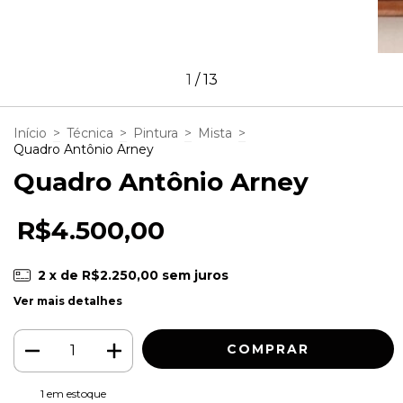
1
/
13
Início
>
Técnica
>
Pintura
>
Mista
>
Quadro Antônio Arney
Quadro Antônio Arney
R$4.500,00
2
x de
R$2.250,00
sem juros
Ver mais detalhes
1
em estoque