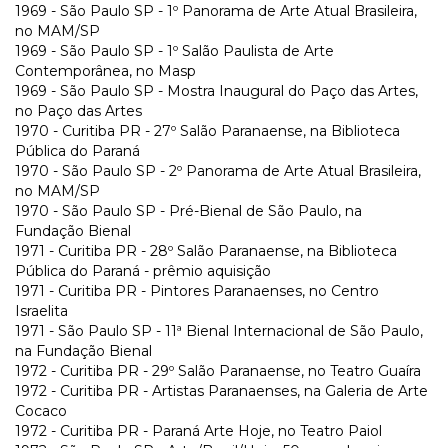
1969 - São Paulo SP - 1º Panorama de Arte Atual Brasileira,
no MAM/SP
1969 - São Paulo SP - 1º Salão Paulista de Arte
Contemporânea, no Masp
1969 - São Paulo SP - Mostra Inaugural do Paço das Artes,
no Paço das Artes
1970 - Curitiba PR - 27º Salão Paranaense, na Biblioteca
Pública do Paraná
1970 - São Paulo SP - 2º Panorama de Arte Atual Brasileira,
no MAM/SP
1970 - São Paulo SP - Pré-Bienal de São Paulo, na
Fundação Bienal
1971 - Curitiba PR - 28º Salão Paranaense, na Biblioteca
Pública do Paraná - prêmio aquisição
1971 - Curitiba PR - Pintores Paranaenses, no Centro
Israelita
1971 - São Paulo SP - 11ª Bienal Internacional de São Paulo,
na Fundação Bienal
1972 - Curitiba PR - 29º Salão Paranaense, no Teatro Guaíra
1972 - Curitiba PR - Artistas Paranaenses, na Galeria de Arte
Cocaco
1972 - Curitiba PR - Paraná Arte Hoje, no Teatro Paiol