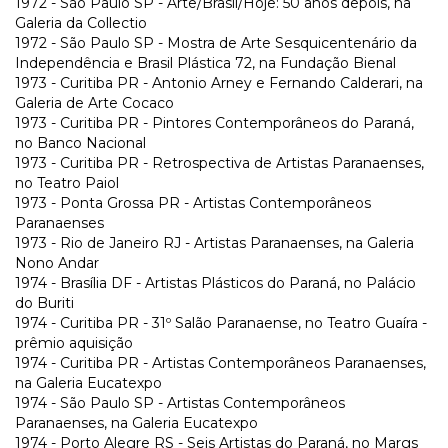
1972 - São Paulo SP - Arte/Brasil/Hoje: 50 anos depois, na
Galeria da Collectio
1972 - São Paulo SP - Mostra de Arte Sesquicentenário da
Independência e Brasil Plástica 72, na Fundação Bienal
1973 - Curitiba PR - Antonio Arney e Fernando Calderari, na
Galeria de Arte Cocaco
1973 - Curitiba PR - Pintores Contemporâneos do Paraná,
no Banco Nacional
1973 - Curitiba PR - Retrospectiva de Artistas Paranaenses,
no Teatro Paiol
1973 - Ponta Grossa PR - Artistas Contemporâneos
Paranaenses
1973 - Rio de Janeiro RJ - Artistas Paranaenses, na Galeria
Nono Andar
1974 - Brasília DF - Artistas Plásticos do Paraná, no Palácio
do Buriti
1974 - Curitiba PR - 31º Salão Paranaense, no Teatro Guaíra -
prêmio aquisição
1974 - Curitiba PR - Artistas Contemporâneos Paranaenses,
na Galeria Eucatexpo
1974 - São Paulo SP - Artistas Contemporâneos
Paranaenses, na Galeria Eucatexpo
1974 - Porto Alegre RS - Seis Artistas do Paraná, no Margs