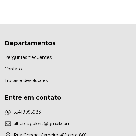
Departamentos
Perguntas frequentes
Contato
Trocas e devoluções
Entre em contato
554199959831
alhures.galeria@gmail.com
Rua General Carneiro, 411 apto 801