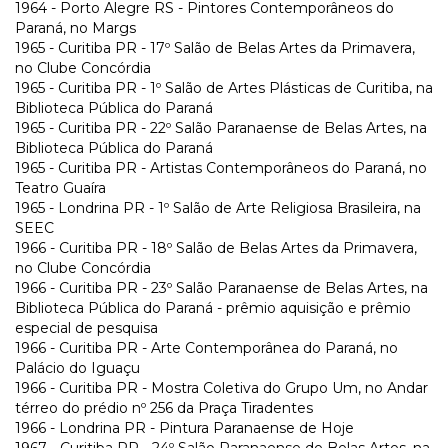
1964 - Porto Alegre RS - Pintores Contemporâneos do
Paraná, no Margs
1965 - Curitiba PR - 17º Salão de Belas Artes da Primavera,
no Clube Concórdia
1965 - Curitiba PR - 1º Salão de Artes Plásticas de Curitiba, na
Biblioteca Pública do Paraná
1965 - Curitiba PR - 22º Salão Paranaense de Belas Artes, na
Biblioteca Pública do Paraná
1965 - Curitiba PR - Artistas Contemporâneos do Paraná, no
Teatro Guaíra
1965 - Londrina PR - 1º Salão de Arte Religiosa Brasileira, na
SEEC
1966 - Curitiba PR - 18º Salão de Belas Artes da Primavera,
no Clube Concórdia
1966 - Curitiba PR - 23º Salão Paranaense de Belas Artes, na
Biblioteca Pública do Paraná - prêmio aquisição e prêmio
especial de pesquisa
1966 - Curitiba PR - Arte Contemporânea do Paraná, no
Palácio do Iguaçu
1966 - Curitiba PR - Mostra Coletiva do Grupo Um, no Andar
térreo do prédio nº 256 da Praça Tiradentes
1966 - Londrina PR - Pintura Paranaense de Hoje
1967 - Curitiba PR - 24º Salão Paranaense de Belas Artes, na