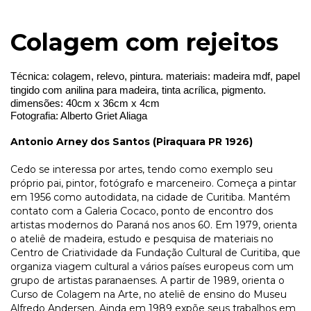
Colagem com rejeitos
Técnica: colagem, relevo, pintura. materiais: madeira mdf, papel 
tingido com anilina para madeira, tinta acrílica, pigmento. 
dimensões: 
40cm x 36cm x 4cm 
Fotografia: Alberto Griet Aliaga 
Antonio Arney dos Santos (Piraquara PR 1926)
Cedo se interessa por artes, tendo como exemplo seu
próprio pai, pintor, fotógrafo e marceneiro. Começa a pintar
em 1956 como autodidata, na cidade de Curitiba. Mantém
contato com a Galeria Cocaco, ponto de encontro dos
artistas modernos do Paraná nos anos 60. Em 1979, orienta
o ateliê de madeira, estudo e pesquisa de materiais no
Centro de Criatividade da Fundação Cultural de Curitiba, que
organiza viagem cultural a vários países europeus com um
grupo de artistas paranaenses. A partir de 1989, orienta o
Curso de Colagem na Arte, no ateliê de ensino do Museu
Alfredo Andersen. Ainda em 1989 expõe seus trabalhos em