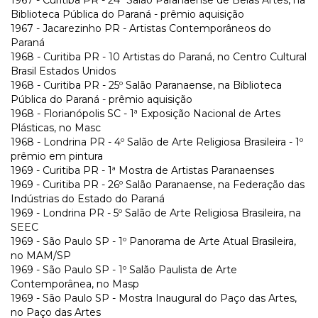
Biblioteca Pública do Paraná - prêmio aquisição
1967 - Jacarezinho PR - Artistas Contemporâneos do
Paraná
1968 - Curitiba PR - 10 Artistas do Paraná, no Centro Cultural
Brasil Estados Unidos
1968 - Curitiba PR - 25º Salão Paranaense, na Biblioteca
Pública do Paraná - prêmio aquisição
1968 - Florianópolis SC - 1ª Exposição Nacional de Artes
Plásticas, no Masc
1968 - Londrina PR - 4º Salão de Arte Religiosa Brasileira - 1º
prêmio em pintura
1969 - Curitiba PR - 1ª Mostra de Artistas Paranaenses
1969 - Curitiba PR - 26º Salão Paranaense, na Federação das
Indústrias do Estado do Paraná
1969 - Londrina PR - 5º Salão de Arte Religiosa Brasileira, na
SEEC
1969 - São Paulo SP - 1º Panorama de Arte Atual Brasileira,
no MAM/SP
1969 - São Paulo SP - 1º Salão Paulista de Arte
Contemporânea, no Masp
1969 - São Paulo SP - Mostra Inaugural do Paço das Artes,
no Paço das Artes