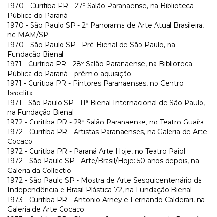
1970 - Curitiba PR - 27º Salão Paranaense, na Biblioteca
Pública do Paraná
1970 - São Paulo SP - 2º Panorama de Arte Atual Brasileira,
no MAM/SP
1970 - São Paulo SP - Pré-Bienal de São Paulo, na
Fundação Bienal
1971 - Curitiba PR - 28º Salão Paranaense, na Biblioteca
Pública do Paraná - prêmio aquisição
1971 - Curitiba PR - Pintores Paranaenses, no Centro
Israelita
1971 - São Paulo SP - 11ª Bienal Internacional de São Paulo,
na Fundação Bienal
1972 - Curitiba PR - 29º Salão Paranaense, no Teatro Guaíra
1972 - Curitiba PR - Artistas Paranaenses, na Galeria de Arte
Cocaco
1972 - Curitiba PR - Paraná Arte Hoje, no Teatro Paiol
1972 - São Paulo SP - Arte/Brasil/Hoje: 50 anos depois, na
Galeria da Collectio
1972 - São Paulo SP - Mostra de Arte Sesquicentenário da
Independência e Brasil Plástica 72, na Fundação Bienal
1973 - Curitiba PR - Antonio Arney e Fernando Calderari, na
Galeria de Arte Cocaco