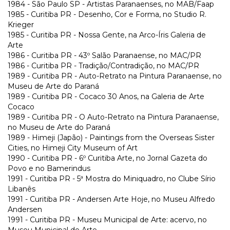
1984 - São Paulo SP - Artistas Paranaenses, no MAB/Faap
1985 - Curitiba PR - Desenho, Cor e Forma, no Studio R.
Krieger
1985 - Curitiba PR - Nossa Gente, na Arco-Íris Galeria de
Arte
1986 - Curitiba PR - 43º Salão Paranaense, no MAC/PR
1986 - Curitiba PR - Tradição/Contradição, no MAC/PR
1989 - Curitiba PR - Auto-Retrato na Pintura Paranaense, no
Museu de Arte do Paraná
1989 - Curitiba PR - Cocaco 30 Anos, na Galeria de Arte
Cocaco
1989 - Curitiba PR - O Auto-Retrato na Pintura Paranaense,
no Museu de Arte do Paraná
1989 - Himeji (Japão) - Paintings from the Overseas Sister
Cities, no Himeji City Museum of Art
1990 - Curitiba PR - 6º Curitiba Arte, no Jornal Gazeta do
Povo e no Bamerindus
1991 - Curitiba PR - 5ª Mostra do Miniquadro, no Clube Sírio
Libanês
1991 - Curitiba PR - Andersen Arte Hoje, no Museu Alfredo
Andersen
1991 - Curitiba PR - Museu Municipal de Arte: acervo, no
Museu Municipal de Arte