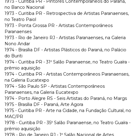
1973 - Curitiba PR - Pintores Contemporâneos do Paraná,
no Banco Nacional
1973 - Curitiba PR - Retrospectiva de Artistas Paranaenses,
no Teatro Paiol
1973 - Ponta Grossa PR - Artistas Contemporâneos
Paranaenses
1973 - Rio de Janeiro RJ - Artistas Paranaenses, na Galeria
Nono Andar
1974 - Brasília DF - Artistas Plásticos do Paraná, no Palácio
do Buriti
1974 - Curitiba PR - 31º Salão Paranaense, no Teatro Guaíra -
prêmio aquisição
1974 - Curitiba PR - Artistas Contemporâneos Paranaenses,
na Galeria Eucatexpo
1974 - São Paulo SP - Artistas Contemporâneos
Paranaenses, na Galeria Eucatexpo
1974 - Porto Alegre RS - Seis Artistas do Paraná, no Margs
1975 - Brasília DF - Paraná, Arte Agora
1975 - Curitiba PR - Arte na Cidade, na Fundação Cultural, no
MAC/PR
1978 - Curitiba PR - 35º Salão Paranaense, no Teatro Guaíra -
prêmio aquisição
1978 - Rio de Janeiro RJ - 1º Salão Nacional de Artes