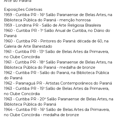
Arte do Paraná
Exposições Coletivas
1959 - Curitiba PR - 16º Salão Paranaense de Belas Artes, na
Biblioteca Pública do Paraná - menção honrosa
1959 - Londrina PR - Salão de Arte Religiosa Brasileira
1960 - Curitiba PR - 1º Salão Anual de Curitiba, no Diário do
Paraná
1960 - Curitiba PR - Pintores do Paraná: década de 60, na
Galeria de Arte Banestado
1961 - Curitiba PR - 13º Salão de Belas Artes da Primavera,
no Clube Concórdia
1961 - Curitiba PR - 18º Salão Paranaense de Belas Artes, na
Biblioteca Pública do Paraná - medalha de bronze
1962 - Curitiba PR - Salão do Paraná, na Biblioteca Pública
do Paraná
1962 - Paranaguá PR - Artistas Contemporâneos do Paraná
1963 - Curitiba PR - 15º Salão de Belas Artes da Primavera,
no Clube Concórdia
1963 - Curitiba PR - 20º Salão Paranaense de Belas Artes, na
Biblioteca Pública do Paraná
1964 - Curitiba PR - 16º Salão de Belas Artes da Primavera,
no Clube Concórdia - medalha de bronze