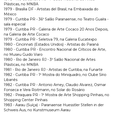
Plásticas, no MNBA
1979 - Brasília DF - Artistas del Brasil, na Embaixada do
México
1979 - Curitiba PR - 36º Salão Paranaense, no Teatro Guaíra -
sala especial
1979 - Curitiba PR - Galeria de Arte Cocaco 20 Anos Depois,
na Galeria de Arte Cocaco
1979 - Curitiba PR - Seletiva 79, na Galeria Eucatexpo
1980 - Cincinnati (Estados Unidos) - Artistas do Paraná
1980 - Curitiba PR - Encontro Nacional de Críticos de Arte,
no Museu Guido Viaro
1980 - Rio de Janeiro RJ - 3º Salão Nacional de Artes
Plásticas, no MNBA
1981 - Rio de Janeiro RJ - Artistas de Curitiba, na Funarte
1982 - Curitiba PR - 1ª Mostra do Miniquadro, no Clube Sírio
Libanês
1982 - Curitiba PR - Antonio Arney, Claudio Alvarez, Osmar
Fonseca e Vera Roitmann, no Solar do Rosário
1982 - Piraquara PR - 1ª Mostra de Arte Shopping Pinhais, no
Shopping Center Pinhais
1983 - Aarau (Suíça) - Paranaense Huesstler Stellen in der
Schweis Aus, no Kunstmuseum Aarau