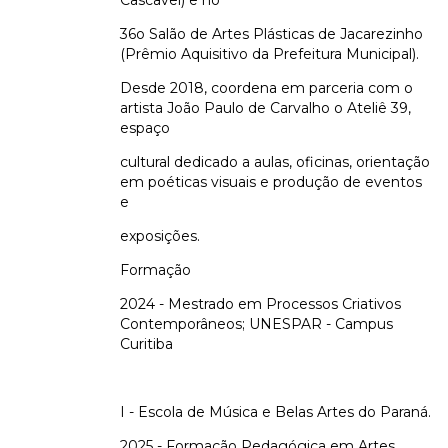
36o Salão de Artes Plásticas de Jacarezinho
(Prêmio Aquisitivo da Prefeitura Municipal).
Desde 2018, coordena em parceria com o
artista João Paulo de Carvalho o Ateliê 39,
espaço
cultural dedicado a aulas, oficinas, orientação
em poéticas visuais e produção de eventos
e
exposições.
Formação
2024 - Mestrado em Processos Criativos
Contemporâneos; UNESPAR - Campus
Curitiba
I - Escola de Música e Belas Artes do Paraná.
2025 - Formação Pedagógica em Artes