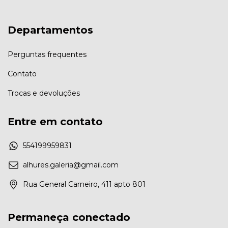
Departamentos
Perguntas frequentes
Contato
Trocas e devoluções
Entre em contato
554199959831
alhures.galeria@gmail.com
Rua General Carneiro, 411 apto 801
Permaneça conectado