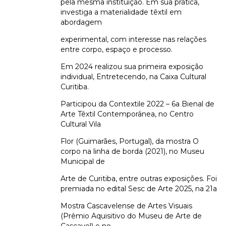
pela mesma instituição. Em sua prática,
investiga a materialidade têxtil em
abordagem
experimental, com interesse nas relações
entre corpo, espaço e processo.
Em 2024 realizou sua primeira exposição
individual, Entretecendo, na Caixa Cultural
Curitiba.
Participou da Contextile 2022 – 6a Bienal de
Arte Têxtil Contemporânea, no Centro
Cultural Vila
Flor (Guimarães, Portugal), da mostra O
corpo na linha de borda (2021), no Museu
Municipal de
Arte de Curitiba, entre outras exposições. Foi
premiada no edital Sesc de Arte 2025, na 21a
Mostra Cascavelense de Artes Visuais
(Prêmio Aquisitivo do Museu de Arte de
Cascavel) e no