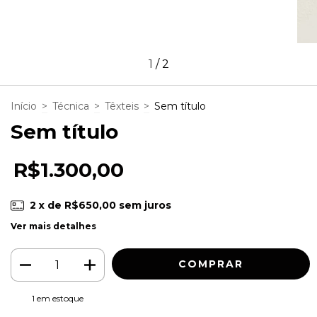
1
/
2
Início
>
Técnica
>
Têxteis
>
Sem título
Sem título
R$1.300,00
2
x de
R$650,00
sem juros
Ver mais detalhes
1
em estoque