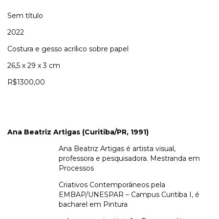
Sem título
2022
Costura e gesso acrílico sobre papel
26,5 x 29 x 3 cm
R$1300,00
Ana Beatriz Artigas (Curitiba/PR, 1991)
Ana Beatriz Artigas é artista visual,
professora e pesquisadora. Mestranda em
Processos
Criativos Contemporâneos pela
EMBAP/UNESPAR – Campus Curitiba I, é
bacharel em Pintura