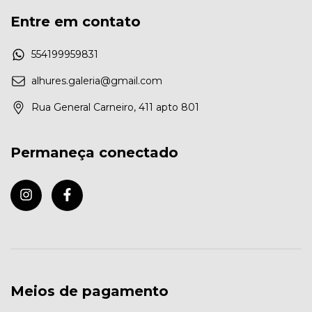
Entre em contato
554199959831
alhures.galeria@gmail.com
Rua General Carneiro, 411 apto 801
Permaneça conectado
Meios de pagamento