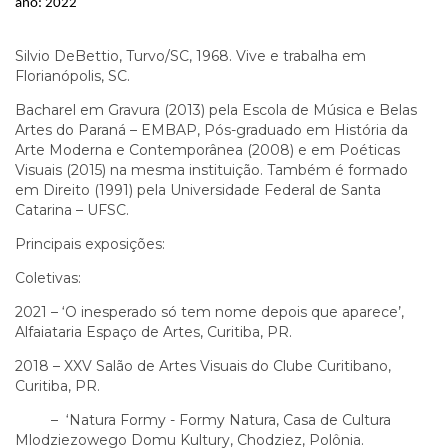
ano: 2022
Silvio DeBettio, Turvo/SC, 1968. Vive e trabalha em
Florianópolis, SC.
Bacharel em Gravura (2013) pela Escola de Música e Belas
Artes do Paraná – EMBAP, Pós-graduado em História da
Arte Moderna e Contemporânea (2008) e em Poéticas
Visuais (2015) na mesma instituição. Também é formado
em Direito (1991) pela Universidade Federal de Santa
Catarina – UFSC.
Principais exposições:
Coletivas:
2021 – ‘O inesperado só tem nome depois que aparece’,
Alfaiataria Espaço de Artes, Curitiba, PR.
2018 – XXV Salão de Artes Visuais do Clube Curitibano,
Curitiba, PR.
– ‘Natura Formy - Formy Natura, Casa de Cultura
Mlodziezowego Domu Kultury, Chodziez, Polônia.