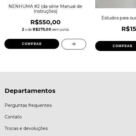
NENHUMA #2 (da série Manual de
Instruções)
Estudos para sus
R$550,00
R$15
2
x de
R$275,00
sem juros
Departamentos
Perguntas frequentes
Contato
Trocas e devoluções