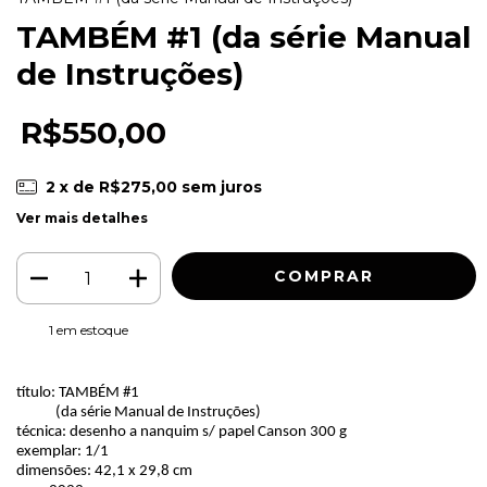
TAMBÉM #1 (da série Manual
de Instruções)
R$550,00
2
x de
R$275,00
sem juros
Ver mais detalhes
1
em estoque
título: TAMBÉM #1
(da série Manual de Instruções)
técnica: desenho a nanquim s/ papel Canson 300 g
exemplar: 1/1
dimensões: 42,1 x 29,8 cm