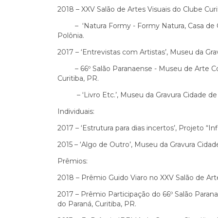
2018 – XXV Salão de Artes Visuais do Clube Curit
– ‘Natura Formy - Formy Natura, Casa de C
Polônia.
2017 – ‘Entrevistas com Artistas’, Museu da Gra
– 66º Salão Paranaense - Museu de Arte Co
Curitiba, PR.
– ‘Livro Etc.’, Museu da Gravura Cidade de C
Individuais:
2017 – ‘Estrutura para dias incertos’, Projeto “I
2015 – ‘Algo de Outro’, Museu da Gravura Cidade
Prêmios:
2018 – Prêmio Guido Viaro no XXV Salão de Artes
2017 – Prêmio Participação do 66º Salão Para
do Paraná, Curitiba, PR.