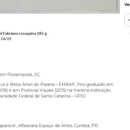
Ve
el Fabriano rosaspina 285 g
e 14/25
em Florianópolis, SC.
sica e Belas Artes do Paraná – EMBAP, Pós-graduado em
8) e em Poéticas Visuais (2015) na mesma instituição.
rsidade Federal de Santa Catarina – UFSC.
rece’, Alfaiataria Espaço de Artes, Curitiba, PR.