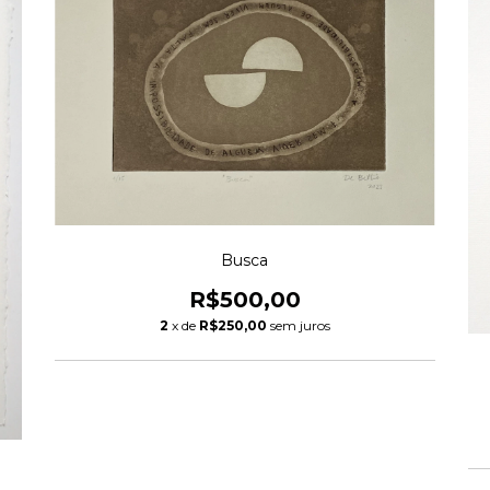
Busca
R$500,00
2
x de
R$250,00
sem juros