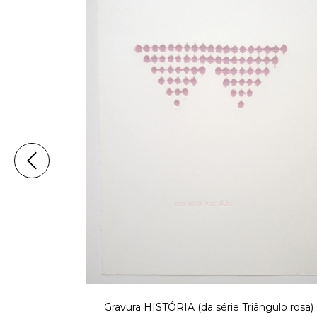
A
Gravura HISTÓRIA (da série Triângulo rosa)