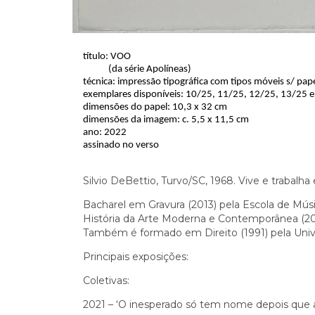
título: VOO
(da série Apolíneas)
técnica: impressão tipográfica com tipos móveis s/ pap
exemplares disponíveis: 10/25, 11/25, 12/25, 13/25 
dimensões do papel: 10,3 x 32 cm
dimensões da imagem: c. 5,5 x 11,5 cm
ano: 2022
assinado no verso
Silvio DeBettio, Turvo/SC, 1968. Vive e trabalha 
Bacharel em Gravura (2013) pela Escola de Mú
História da Arte Moderna e Contemporânea (200
Também é formado em Direito (1991) pela Unive
Principais exposições:
Coletivas:
2021 – ‘O inesperado só tem nome depois que apa