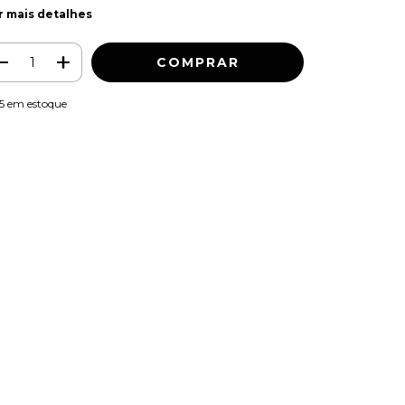
r mais detalhes
5
em estoque