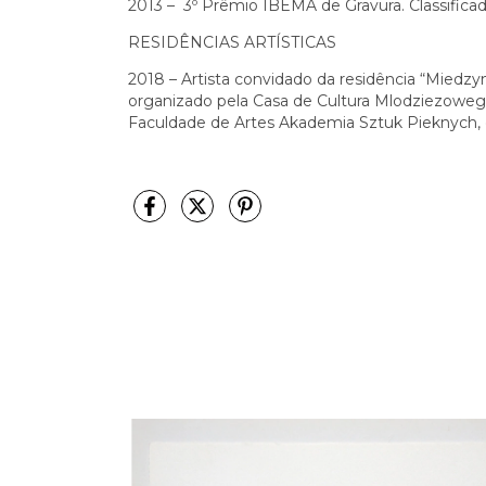
2013 – 3º Prêmio IBEMA de Gravura. Classificado
RESIDÊNCIAS ARTÍSTICAS
2018 – Artista convidado da residência “Miedz
organizado pela Casa de Cultura Mlodziezowe
Faculdade de Artes Akademia Sztuk Pieknych, 