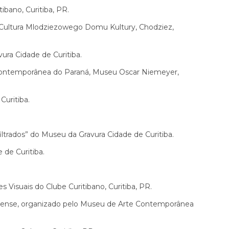
ibano, Curitiba, PR.
ultura Mlodziezowego Domu Kultury, Chodziez,
vura Cidade de Curitiba.
ntemporânea do Paraná, Museu Oscar Niemeyer,
uritiba.
nfiltrados” do Museu da Gravura Cidade de Curitiba.
 de Curitiba.
 Visuais do Clube Curitibano, Curitiba, PR.
naense, organizado pelo Museu de Arte Contemporânea