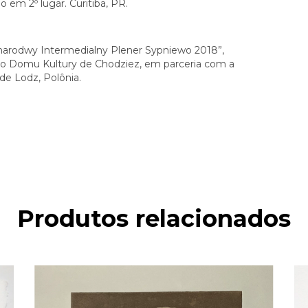
 em 2º lugar. Curitiba, PR.
ynarodwy Intermedialny Plener Sypniewo 2018”,
go Domu Kultury de Chodziez, em parceria com a
de Lodz, Polônia.
Produtos relacionados