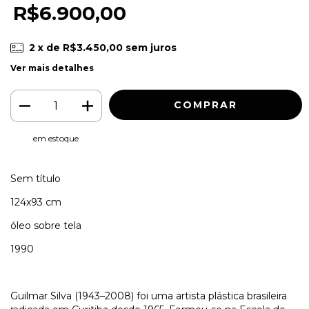
R$6.900,00
2
x de
R$3.450,00
sem juros
Ver mais detalhes
em estoque
Sem título
124x93 cm
óleo sobre tela
1990
Guilmar Silva (1943–2008) foi uma artista plástica brasileira