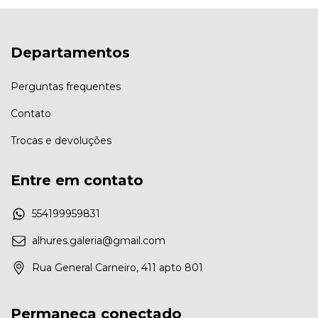
Departamentos
Perguntas frequentes
Contato
Trocas e devoluções
Entre em contato
554199959831
alhures.galeria@gmail.com
Rua General Carneiro, 411 apto 801
Permaneça conectado