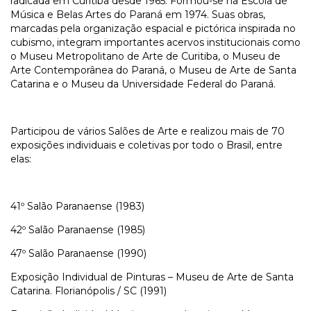
radicada em Curitiba desde 1965. Formou-se na Escola de
Música e Belas Artes do Paraná em 1974. Suas obras,
marcadas pela organização espacial e pictórica inspirada no
cubismo, integram importantes acervos institucionais como
o Museu Metropolitano de Arte de Curitiba, o Museu de
Arte Contemporânea do Paraná, o Museu de Arte de Santa
Catarina e o Museu da Universidade Federal do Paraná.
Participou de vários Salões de Arte e realizou mais de 70
exposições individuais e coletivas por todo o Brasil, entre
elas:
41º Salão Paranaense (1983)
42º Salão Paranaense (1985)
47º Salão Paranaense (1990)
Exposição Individual de Pinturas – Museu de Arte de Santa
Catarina. Florianópolis / SC (1991)