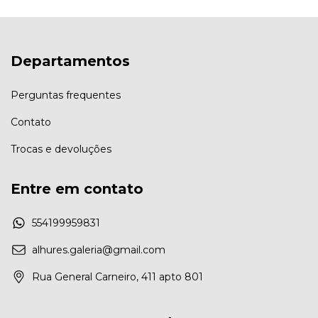
Departamentos
Perguntas frequentes
Contato
Trocas e devoluções
Entre em contato
554199959831
alhures.galeria@gmail.com
Rua General Carneiro, 411 apto 801