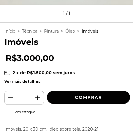
1
/
1
Início
>
Técnica
>
Pintura
>
Óleo
>
Imóveis
Imóveis
R$3.000,00
2
x de
R$1.500,00
sem juros
Ver mais detalhes
1
em estoque
Imóveis. 20 x 30 cm. óleo sobre tela, 2020-21