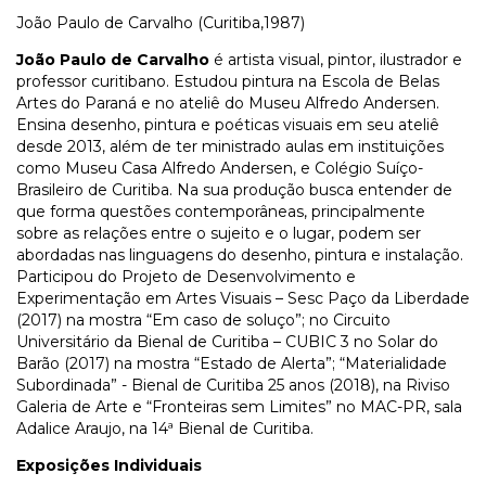
João Paulo de Carvalho (Curitiba,1987)
João Paulo de Carvalho
é artista visual, pintor, ilustrador e
professor curitibano. Estudou pintura na Escola de Belas
Artes do Paraná e no ateliê do Museu Alfredo Andersen.
Ensina desenho, pintura e poéticas visuais em seu ateliê
desde 2013, além de ter ministrado aulas em instituições
como Museu Casa Alfredo Andersen, e Colégio Suíço-
Brasileiro de Curitiba. Na sua produção busca entender de
que forma questões contemporâneas, principalmente
sobre as relações entre o sujeito e o lugar, podem ser
abordadas nas linguagens do desenho, pintura e instalação.
Participou do Projeto de Desenvolvimento e
Experimentação em Artes Visuais – Sesc Paço da Liberdade
(2017) na mostra “Em caso de soluço”; no Circuito
Universitário da Bienal de Curitiba – CUBIC 3 no Solar do
Barão (2017) na mostra “Estado de Alerta”; “Materialidade
Subordinada” - Bienal de Curitiba 25 anos (2018), na Riviso
Galeria de Arte e “Fronteiras sem Limites” no MAC-PR, sala
Adalice Araujo, na 14ª Bienal de Curitiba.
Exposições Individuais