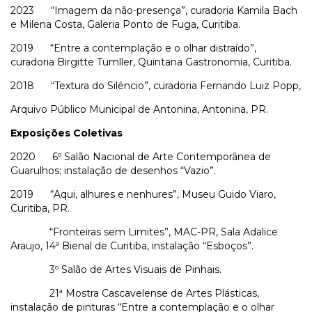
2023 “Imagem da não-presença”, curadoria Kamila Bach
e Milena Costa, Galeria Ponto de Fuga, Curitiba.
2019 “Entre a contemplação e o olhar distraído”,
curadoria Birgitte Tümller, Quintana Gastronomia, Curitiba.
2018 “Textura do Silêncio”, curadoria Fernando Luiz Popp,
Arquivo Público Municipal de Antonina, Antonina, PR.
Exposições Coletivas
2020 6º Salão Nacional de Arte Contemporânea de
Guarulhos; instalação de desenhos “Vazio”.
2019 “Aqui, alhures e nenhures”, Museu Guido Viaro,
Curitiba, PR.
“Fronteiras sem Limites”, MAC-PR, Sala Adalice
Araujo, 14ª Bienal de Curitiba, instalação “Esboços”.
3º Salão de Artes Visuais de Pinhais.
21ª Mostra Cascavelense de Artes Plásticas,
instalação de pinturas “Entre a contemplação e o olhar