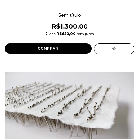
Sem título
R$1.300,00
2
x de
R$650,00
sem juros