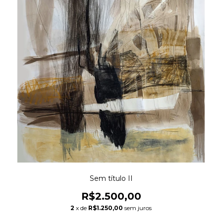
Sem título II
R$2.500,00
2
x de
R$1.250,00
sem juros