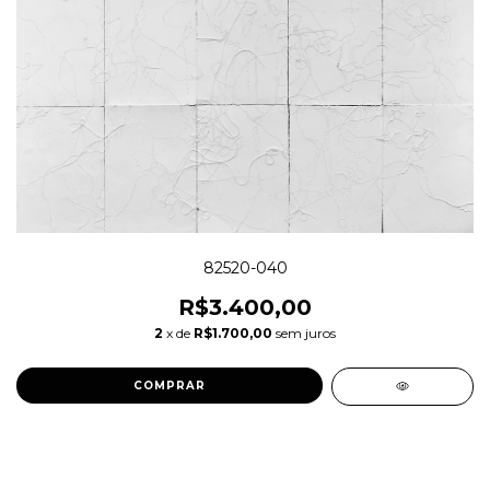
82520-040
R$3.400,00
2
x de
R$1.700,00
sem juros