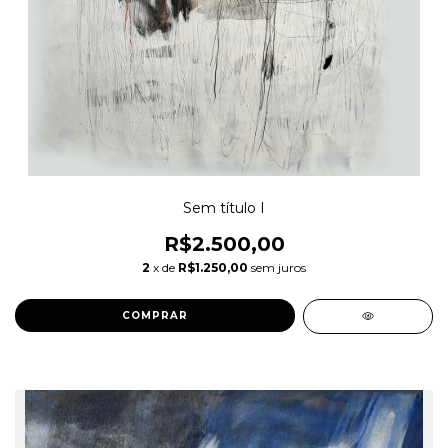
Sem título I
R$2.500,00
2
x de
R$1.250,00
sem juros