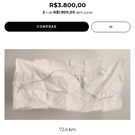
R$3.800,00
2
x de
R$1.900,00
sem juros
72,4 km