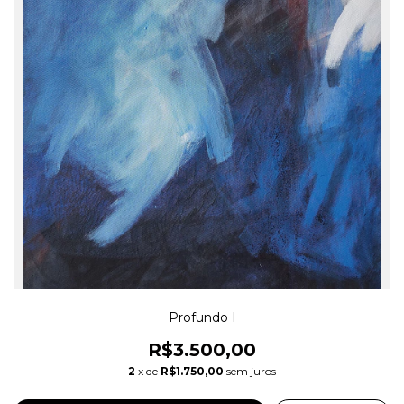
Profundo I
R$3.500,00
2
x de
R$1.750,00
sem juros