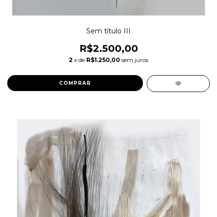
Sem título III
R$2.500,00
2
x de
R$1.250,00
sem juros