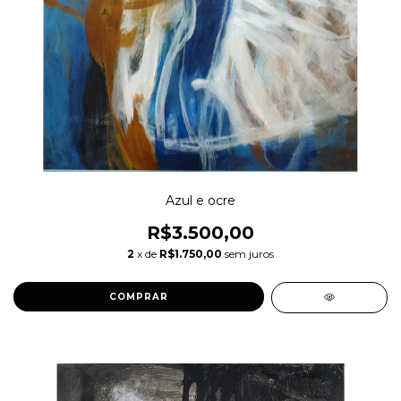
Azul e ocre
R$3.500,00
2
x de
R$1.750,00
sem juros