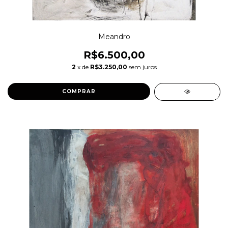
Meandro
R$6.500,00
2
x de
R$3.250,00
sem juros