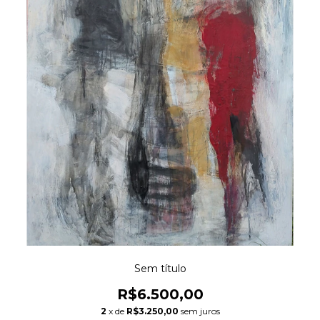
Sem título
R$6.500,00
2
x de
R$3.250,00
sem juros