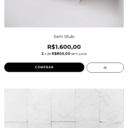
Sem título
R$1.600,00
2
x de
R$800,00
sem juros