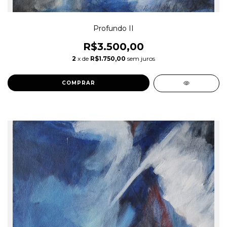
Profundo II
R$3.500,00
2
x de
R$1.750,00
sem juros