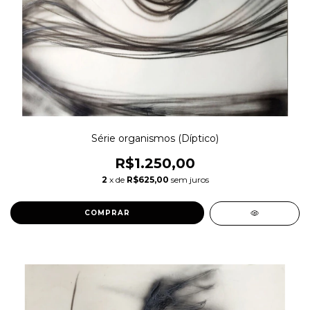
Série organismos (Díptico)
R$1.250,00
2
x de
R$625,00
sem juros