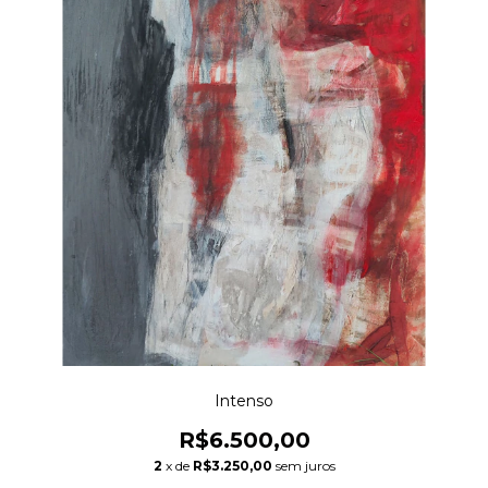
Intenso
R$6.500,00
2
x de
R$3.250,00
sem juros