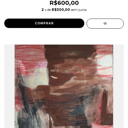
R$600,00
2
x de
R$300,00
sem juros