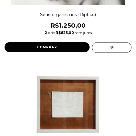
Série organismos (Díptico)
R$1.250,00
2
x de
R$625,00
sem juros