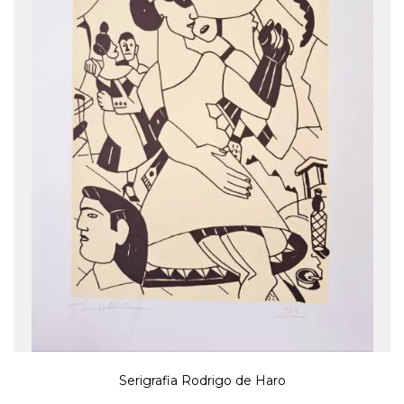
Serigrafia Rodrigo de Haro