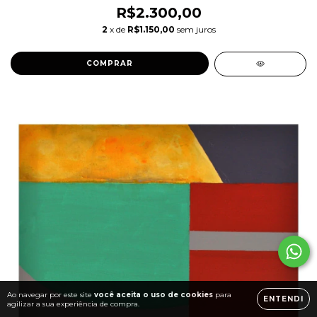
R$2.300,00
2
x de
R$1.150,00
sem juros
Ao navegar por este site
você aceita o uso de cookies
para
ENTENDI
agilizar a sua experiência de compra.